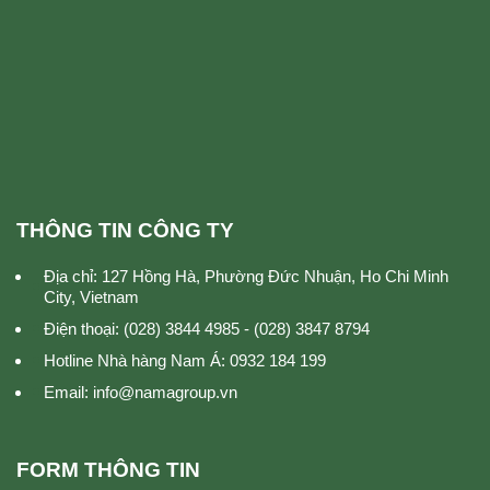
THÔNG TIN CÔNG TY
Địa chỉ: 127 Hồng Hà, Phường Đức Nhuận, Ho Chi Minh
City, Vietnam
Điện thoại: (028) 3844 4985 - (028) 3847 8794
Hotline Nhà hàng Nam Á: 0932 184 199
Email: info@namagroup.vn
FORM THÔNG TIN