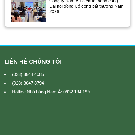
Công ty Nam Á Tổ chức thành công
Đại hội đồng Cổ đông bất thường Năm
2026
LIÊN HỆ CHÚNG TÔI
(028) 3844 4985
(028) 3847 8794
Hotline Nhà hàng Nam Á: 0932 184 199