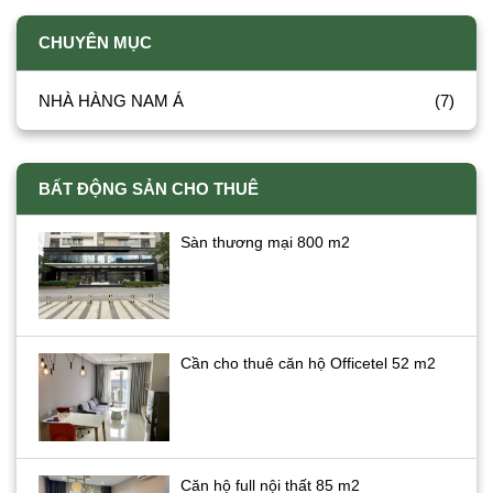
CHUYÊN MỤC
NHÀ HÀNG NAM Á
(7)
BẤT ĐỘNG SẢN CHO THUÊ
Sàn thương mại 800 m2
Cần cho thuê căn hộ Officetel 52 m2
Căn hộ full nội thất 85 m2