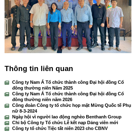
Thông tin liên quan
Công ty Nam Á Tổ chức thành công Đại hội đồng Cổ
đông thường niên Năm 2025
Công ty Nam Á Tổ chức thành công Đại hội đồng Cổ
đông thường niên năm 2026
Công đoàn Công ty tổ chức họp mặt Mừng Quốc tế Phụ
nữ 8-3-2024
Ngày hội vì người lao động nghèo Benthanh Group
Chi bộ Công ty Tổ chức Lễ kết nạp Dảng viên mới
Công ty tổ chức Tiệc tất niên 2023 cho CBNV