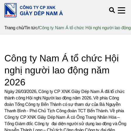
Trang chủ
/
Tin tức
/
Công ty Nam Á tổ chức Hội nghị người lao độn
Công ty Nam Á tổ chức Hội
nghị người lao động năm
2026
Ngày 26/03/2026, Công ty CP XNK Giày Dép Nam Á đã tổ chức
thành công Hội nghị Người lao động năm 2026. Về phía Công
đoàn Tổng Công ty Bến Thành có sự tham dự của Bà Nguyễn
Thanh Bình - Phó Chủ Tịch Công đoàn TCT Bến Thành. Về phía
Công ty CP XNK Giày Dép Nam Á có Ông Trang Nhân Hòa –
Tổng Giám đốc Công ty đại diện người sử dụng lao động và Ông
Nguyễn Thành Long – Chủ tịch Công đoàn Công ty đại diện