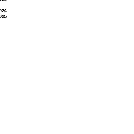
024
025