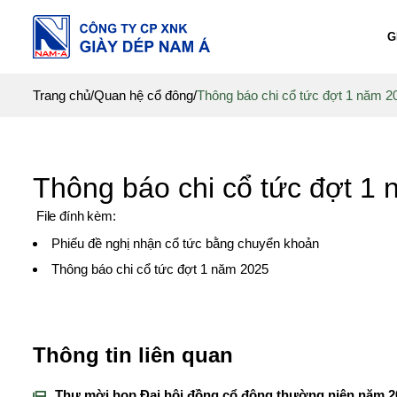
G
Trang chủ
/
Quan hệ cổ đông
/
Thông báo chi cổ tức đợt 1 năm 2
Thông báo chi cổ tức đợt 1
File đính kèm:
Phiếu đề nghị nhận cổ tức bằng chuyển khoản
Thông báo chi cổ tức đợt 1 năm 2025
Thông tin liên quan
Thư mời họp Đại hội đồng cổ đông thường niên năm 2