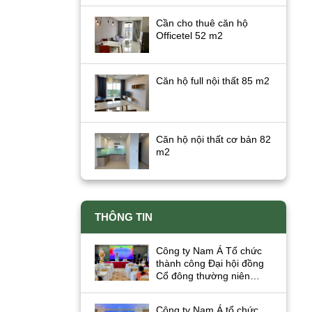
Cần cho thuê căn hộ
Officetel 52 m2
Căn hộ full nội thất 85 m2
Căn hộ nội thất cơ bản 82
m2
THÔNG TIN
Công ty Nam Á Tổ chức
thành công Đại hội đồng
Cổ đông thường niên
năm 2026
Công ty Nam Á tổ chức