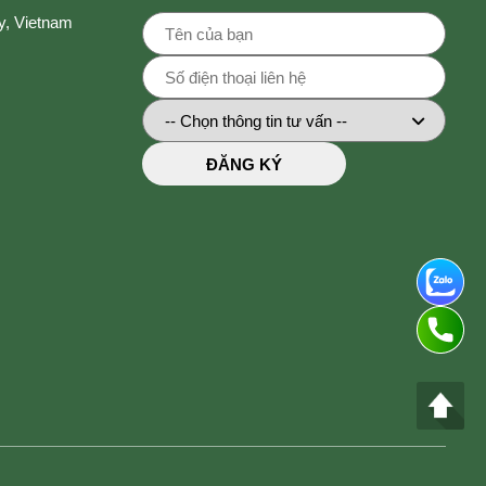
y, Vietnam
ĐĂNG KÝ