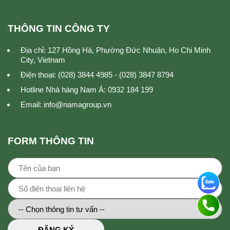
THÔNG TIN CÔNG TY
Địa chỉ: 127 Hồng Hà, Phường Đức Nhuận, Ho Chi Minh
City, Vietnam
Điện thoại: (028) 3844 4985 - (028) 3847 8794
Hotline Nhà hàng Nam Á: 0932 184 199
Email: info@namagroup.vn
FORM THÔNG TIN
ĐĂNG KÝ