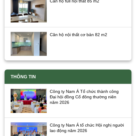
Căn hộ full nội thất 85 m2
Căn hộ nội thất cơ bản 82 m2
THÔNG TIN
Công ty Nam Á Tổ chức thành công
Đại hội đồng Cổ đông thường niên
năm 2026
Công ty Nam Á tổ chức Hội nghị người
lao động năm 2026