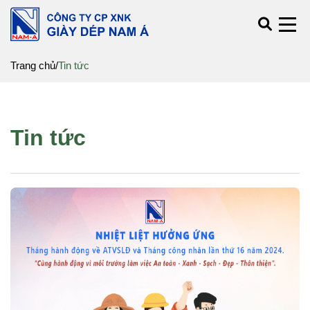
Trang chủ
/
Tin tức
Tin tức